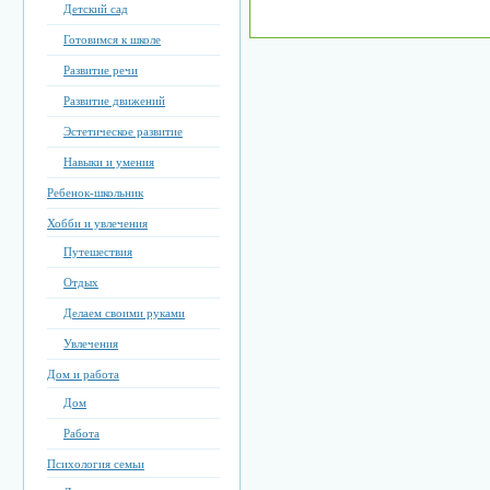
Детский сад
Готовимся к школе
Развитие речи
Развитие движений
Эстетическое развитие
Навыки и умения
Ребенок-школьник
Хобби и увлечения
Путешествия
Отдых
Делаем своими руками
Увлечения
Дом и работа
Дом
Работа
Психология семьи