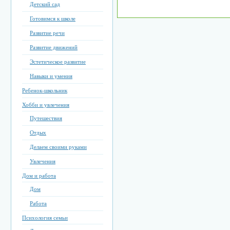
Детский сад
Готовимся к школе
Развитие речи
Развитие движений
Эстетическое развитие
Навыки и умения
Ребенок-школьник
Хобби и увлечения
Путешествия
Отдых
Делаем своими руками
Увлечения
Дом и работа
Дом
Работа
Психология семьи