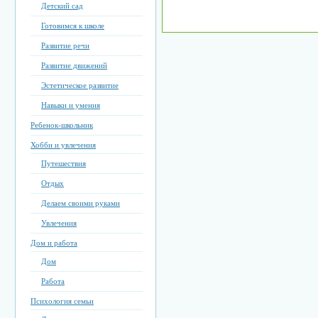
Детский сад
Готовимся к школе
Развитие речи
Развитие движений
Эстетическое развитие
Навыки и умения
Ребенок-школьник
Хобби и увлечения
Путешествия
Отдых
Делаем своими руками
Увлечения
Дом и работа
Дом
Работа
Психология семьи