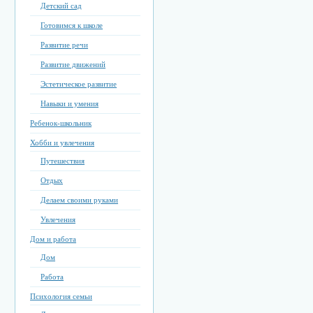
Детский сад
Готовимся к школе
Развитие речи
Развитие движений
Эстетическое развитие
Навыки и умения
Ребенок-школьник
Хобби и увлечения
Путешествия
Отдых
Делаем своими руками
Увлечения
Дом и работа
Дом
Работа
Психология семьи