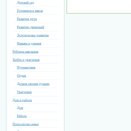
Детский сад
Готовимся к школе
Развитие речи
Развитие движений
Эстетическое развитие
Навыки и умения
Ребенок-школьник
Хобби и увлечения
Путешествия
Отдых
Делаем своими руками
Увлечения
Дом и работа
Дом
Работа
Психология семьи