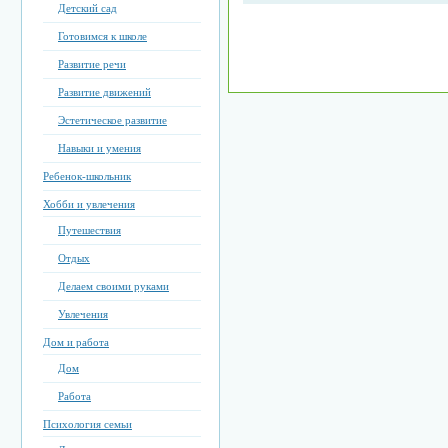
Детский сад
Готовимся к школе
Развитие речи
Развитие движений
Эстетическое развитие
Навыки и умения
Ребенок-школьник
Хобби и увлечения
Путешествия
Отдых
Делаем своими руками
Увлечения
Дом и работа
Дом
Работа
Психология семьи