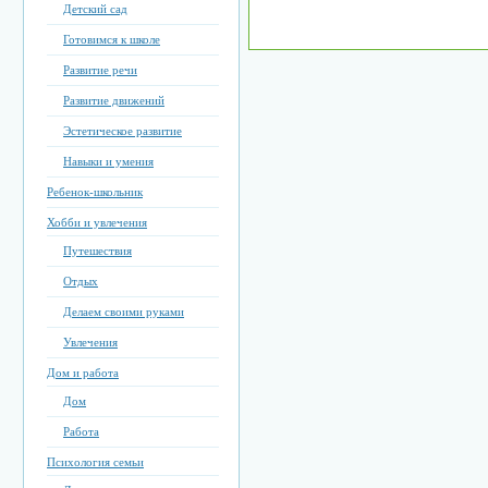
Детский сад
Готовимся к школе
Развитие речи
Развитие движений
Эстетическое развитие
Навыки и умения
Ребенок-школьник
Хобби и увлечения
Путешествия
Отдых
Делаем своими руками
Увлечения
Дом и работа
Дом
Работа
Психология семьи