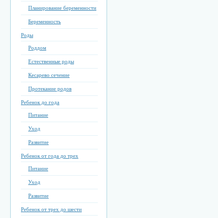
Планирование беременности
Беременность
Роды
Роддом
Естественные роды
Кесарево сечение
Протекание родов
Ребенок до года
Питание
Уход
Развитие
Ребенок от года до трех
Питание
Уход
Развитие
Ребенок от трех до шести