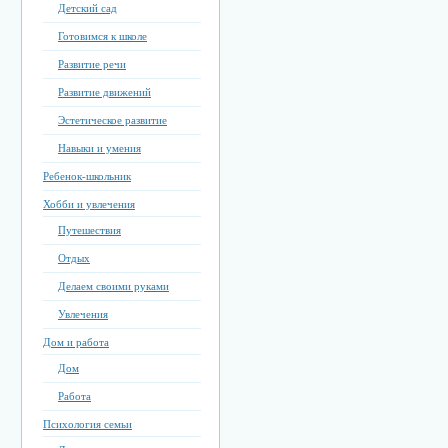
Детский сад
Готовимся к школе
Развитие речи
Развитие движений
Эстетическое развитие
Навыки и умения
Ребенок-школьник
Хобби и увлечения
Путешествия
Отдых
Делаем своими руками
Увлечения
Дом и работа
Дом
Работа
Психология семьи