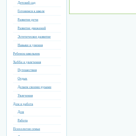
Детский сад
Готовимся к школе
Развитие речи
Развитие движений
Эстетическое развитие
Навыки и умения
Ребенок-школьник
Хобби и увлечения
Путешествия
Отдых
Делаем своими руками
Увлечения
Дом и работа
Дом
Работа
Психология семьи