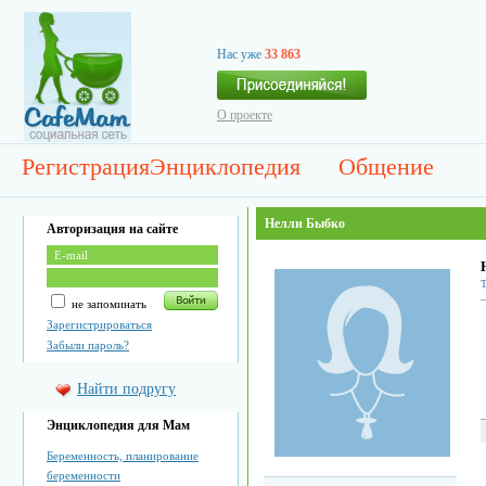
Нас уже
33 863
О проекте
Регистрация
Энциклопедия
Общение
Нелли Быбко
Авторизация на сайте
не запоминать
Зарегистрироваться
Забыли пароль?
Найти подругу
Энциклопедия для Мам
Беременность, планирование
беременности