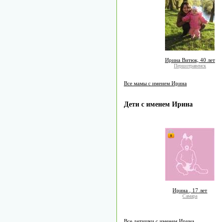
Ирина Витюк, 40 лет
Першотравенск
Все мамы с именем Ирина
Дети с именем Ирина
Ирина , 17 лет
Самара
Все детишки с именем Ирина