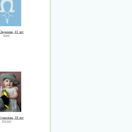
Овдиенко, 41 лет
Киев
Ермилова, 18 лет
Москва