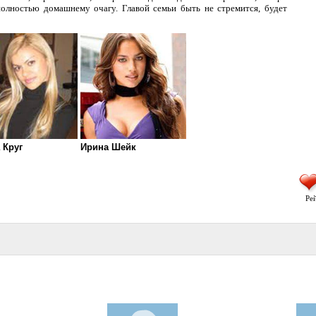
полностью домашнему очагу. Главой семьи быть не стремится, будет
 Круг
Ирина Шейк
Рей