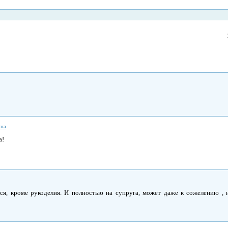
ина
а!
ся, кроме рукоделия. И полностью на супруга, может даже к сожелению , 