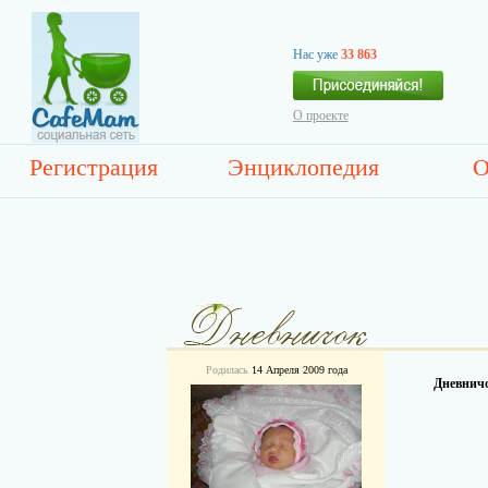
Нас уже
33 863
О проекте
Регистрация
Энциклопедия
О
Родилась
14 Апреля 2009 года
Дневничо