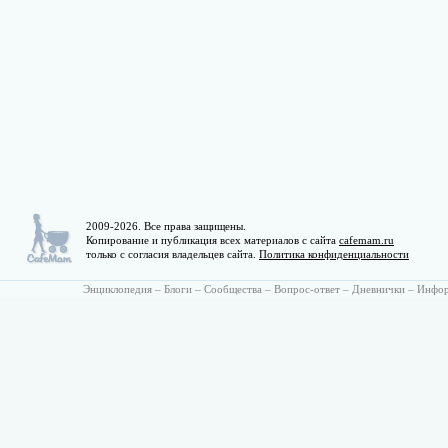
2009-2026. Все права защищены.
Копирование и публикация всех материалов с сайта
cafemam.ru
только с согласия владельцев сайта.
Политика конфиденциальности
Энциклопедия
–
Блоги
–
Сообщества
–
Вопрос-ответ
–
Дневнички
–
Инфо