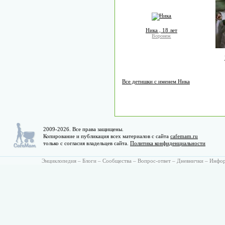
Ника , 18 лет
Воронеж
Все детишки с именем Ника
2009-2026. Все права защищены.
Копирование и публикация всех материалов с сайта
cafemam.ru
только с согласия владельцев сайта.
Политика конфиденциальности
Энциклопедия
–
Блоги
–
Сообщества
–
Вопрос-ответ
–
Дневнички
–
Инфо