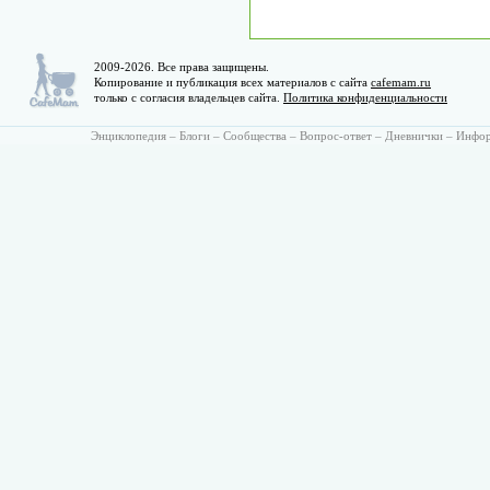
2009-2026. Все права защищены.
Копирование и публикация всех материалов с сайта
cafemam.ru
только с согласия владельцев сайта.
Политика конфиденциальности
Энциклопедия
–
Блоги
–
Сообщества
–
Вопрос-ответ
–
Дневнички
–
Инфо