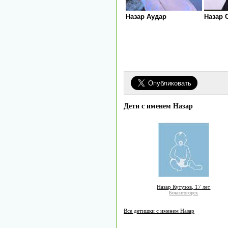
Назар Аудар
Назар 
Дети с именем Назар
Назар Кутузов, 17 лет
Бокситогорск
Все детишки с именем Назар