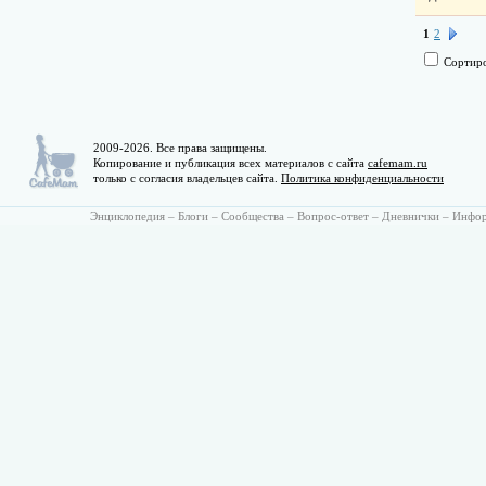
1
2
Сортиро
2009-2026. Все права защищены.
Копирование и публикация всех материалов с сайта
cafemam.ru
только с согласия владельцев сайта.
Политика конфиденциальности
Энциклопедия
–
Блоги
–
Сообщества
–
Вопрос-ответ
–
Дневнички
–
Инфо