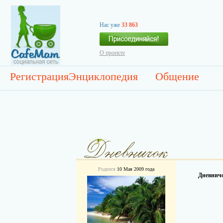
Нас уже
33 863
О проекте
Регистрация
Энциклопедия
Общение
Родился
10 Мая 2009 года
Дневничо