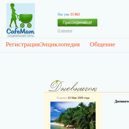
Нас уже
33 863
О проекте
Регистрация
Энциклопедия
Общение
Родился
10 Мая 2009 года
Дневничо