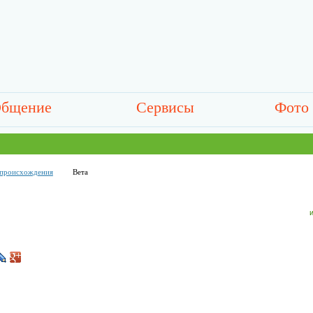
бщение
Сервисы
Фото
 происхождения
Вета