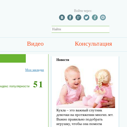
Войти через:
Видео
Консультация
Новости
Мои закладки
51
индекс популярности
Кукла – это важный спутник
девочки на протяжении многих лет.
Важно правильно подобрать
игрушку, чтобы она помогла