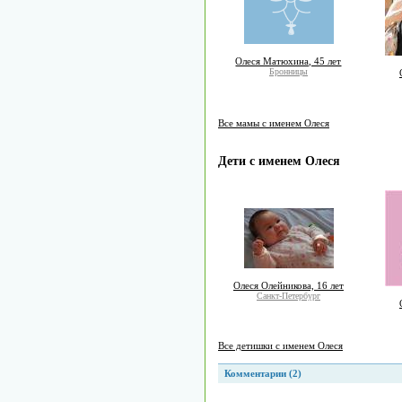
Олеся Матюхина, 45 лет
Бронницы
Все мамы с именем Олеся
Дети с именем Олеся
Олеся Олейникова, 16 лет
Санкт-Петербург
Все детишки с именем Олеся
Комментарии (2)