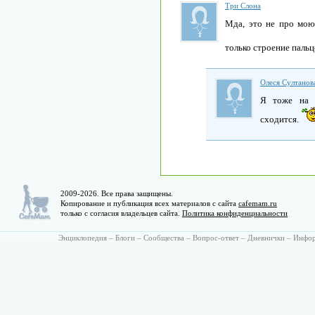
Три Слона
Мда, это не про мою 
только строение пальце
Олеся Султанов
Я тоже на 
сходится.
2009-2026. Все права защищены.
Копирование и публикация всех материалов с сайта
cafemam.ru
только с согласия владельцев сайта.
Политика конфиденциальности
Энциклопедия
–
Блоги
–
Сообщества
–
Вопрос-ответ
–
Дневнички
–
Инфо