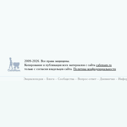
2009-2026. Все права защищены.
Копирование и публикация всех материалов с сайта
cafemam.ru
только с согласия владельцев сайта.
Политика конфиденциальности
Энциклопедия
–
Блоги
–
Сообщества
–
Вопрос-ответ
–
Дневнички
–
Инфо