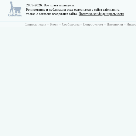
2009-2026. Все права защищены.
Копирование и публикация всех материалов с сайта
cafemam.ru
только с согласия владельцев сайта.
Политика конфиденциальности
Энциклопедия
–
Блоги
–
Сообщества
–
Вопрос-ответ
–
Дневнички
–
Инфо