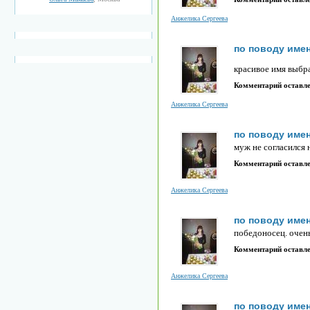
Анжелика Сергеева
по поводу име
красивое имя выбр
Комментарий оставл
Анжелика Сергеева
по поводу име
муж не согласился 
Комментарий оставл
Анжелика Сергеева
по поводу име
победоносец. очен
Комментарий оставл
Анжелика Сергеева
по поводу име