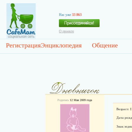
Нас уже
33 863
О проекте
Регистрация
Энциклопедия
Общение
Родилась
12 Мая 2009 года
Возраст:
1
Дата рожд
Знак зоди