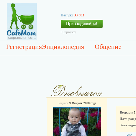
Нас уже
33 863
О проекте
Регистрация
Энциклопедия
Общение
Родился
9 Февраля 2010 года
Возраст:
1
Дата рожд
Знак зоди