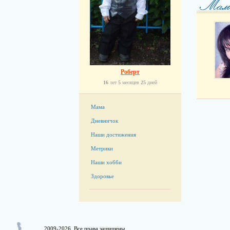
Роберт
16
лет
5
месяцев
25
дней
Мама
Дневничок
Наши достижения
Метрики
Наши хобби
Здоровье
2009-2026. Все права защищены.