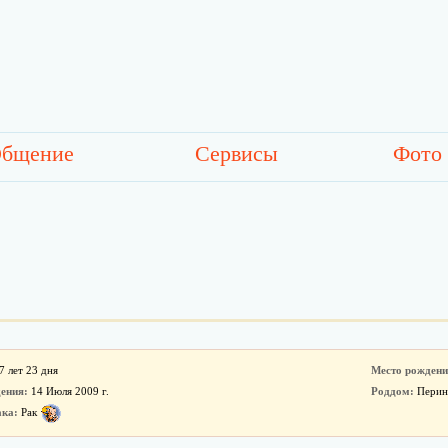
бщение
Сервисы
Фото
7 лет 23 дня
Место рождени
ения:
14 Июля 2009 г.
Роддом:
Перин
ака:
Рак