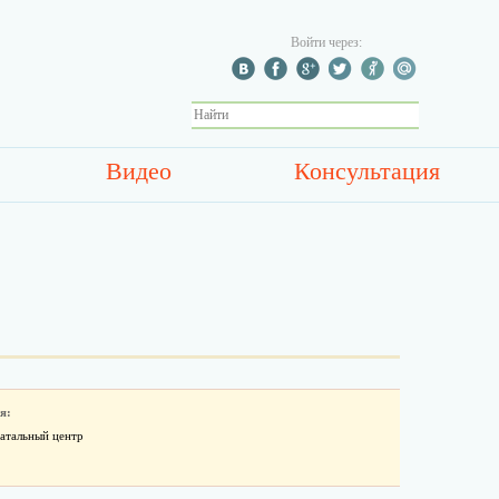
Войти через:
Видео
Консультация
я:
атальный центр