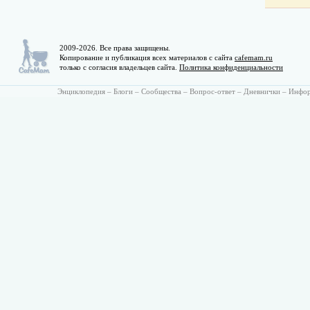
2009-2026. Все права защищены.
Копирование и публикация всех материалов с сайта
cafemam.ru
только с согласия владельцев сайта.
Политика конфиденциальности
Энциклопедия
–
Блоги
–
Сообщества
–
Вопрос-ответ
–
Дневнички
–
Инфо