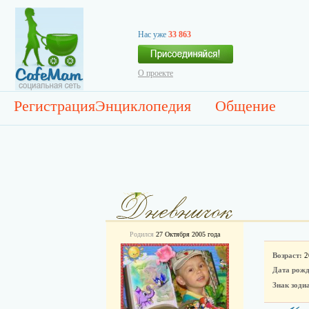
Нас уже
33 863
О проекте
Регистрация
Энциклопедия
Общение
Родился
27 Октября 2005 года
Возраст:
2
Дата рожд
Знак зоди