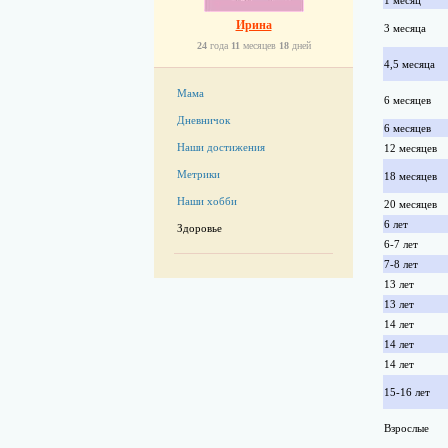
1 месяц
Ирина
3 месяца
24
года
11
месяцев
18
дней
4,5 месяца
Мама
6 месяцев
Дневничок
6 месяцев
Наши достижения
12 месяцев
Метрики
18 месяцев
Наши хобби
20 месяцев
6 лет
Здоровье
6-7 лет
7-8 лет
13 лет
13 лет
14 лет
14 лет
14 лет
15-16 лет
Взрослые