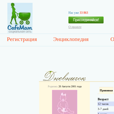
Нас уже
33 863
О проекте
Регистрация
Энциклопедия
О
Родилась
20 Августа 2001 года
Прививки
Возраст
12 часов
3-7 дней