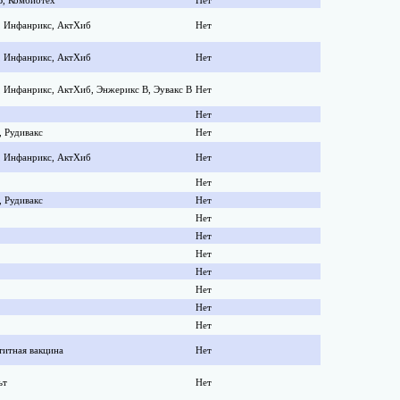
В, Комбиотех
Нет
, Инфанрикс, АктХиб
Нет
, Инфанрикс, АктХиб
Нет
 Инфанрикс, АктХиб, Энжерикс В, Эувакс В
Нет
Нет
 Рудивакс
Нет
, Инфанрикс, АктХиб
Нет
Нет
 Рудивакс
Нет
Нет
Нет
Нет
Нет
Нет
Нет
Нет
титная вакцина
Нет
ьт
Нет