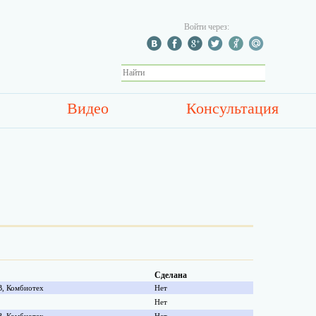
Войти через:
Видео
Консультация
Сделана
В, Комбиотех
Нет
Нет