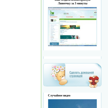
Линеечку за 3 минуты
Случайное видео