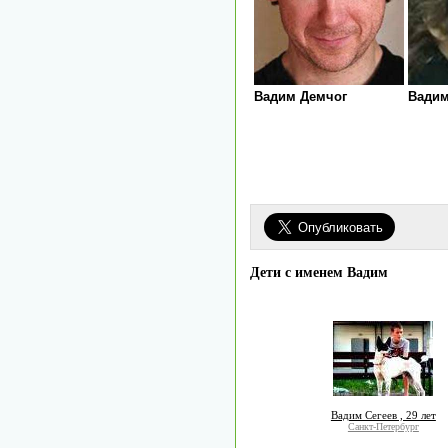
Вадим Демчог
Вадим
Дети с именем Вадим
Вадим Сегеев , 29 лет
Санкт-Петербург