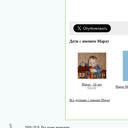
Дети с именем Марат
Марат , 16 лет
Марат М
Валдай
Все детишки с именем Марат
2009-2026. Все права защищены.