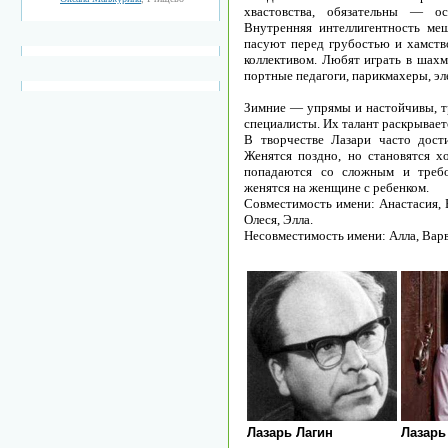
хвастовства, обязательны — ос
Внутренняя интеллигентность ме
пасуют перед грубостью и хамст
коллективом. Любят играть в шахм
портные педагоги, парикмахеры, эл
Зимние — упрямы и настойчивы, т
специалисты. Их талант раскрываетс
В творчестве Лазари часто дост
Женятся поздно, но становятся 
попадаются со сложным и требо
женятся на женщине с ребенком.
Совместимость имени: Анастасия, 
Олеся, Элла.
Несовместимость имени: Алла, Варва
Лазарь Лагин
Лазарь