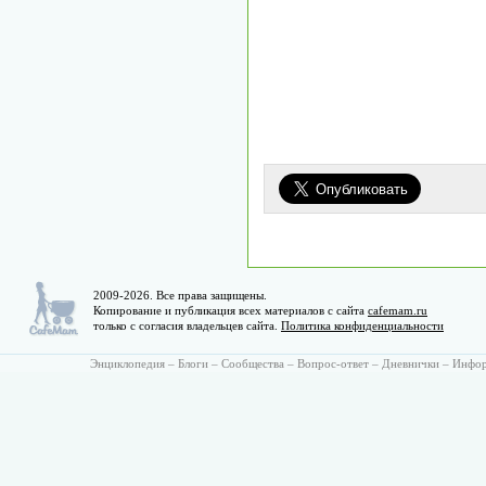
2009-2026. Все права защищены.
Копирование и публикация всех материалов с сайта
cafemam.ru
только с согласия владельцев сайта.
Политика конфиденциальности
Энциклопедия
–
Блоги
–
Сообщества
–
Вопрос-ответ
–
Дневнички
–
Инфо