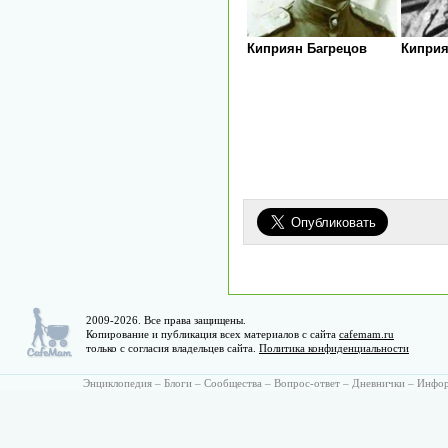
Киприян Багрецов
Киприя
2009-2026. Все права защищены.
Копирование и публикация всех материалов с сайта
cafemam.ru
только с согласия владельцев сайта.
Политика конфиденциальности
Энциклопедия
–
Блоги
–
Сообщества
–
Вопрос-ответ
–
Дневнички
–
Инфо