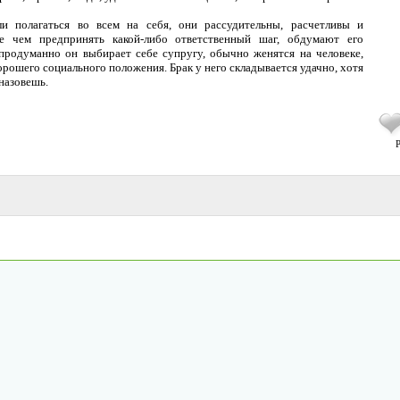
 полагаться во всем на себя, они рассудительны, расчетливы и
е чем предпринять какой-либо ответственный шаг, обдумают его
продуманно он выбирает себе супругу, обычно женятся на человеке,
хорошего социального положения. Брак у него складывается удачно, хотя
назовешь.
Р