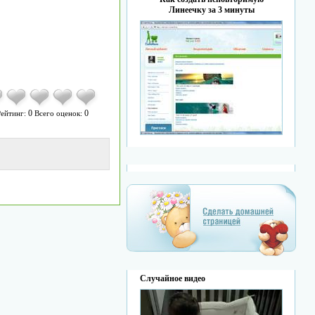
Линеечку за 3 минуты
0
0
ейтинг:
Всего оценок:
Случайное видео