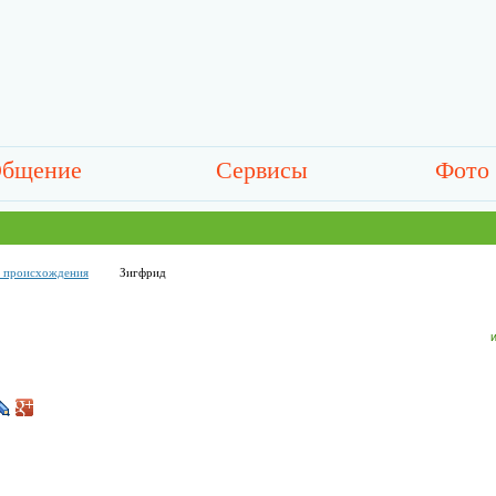
бщение
Сервисы
Фото
о происхождения
Зигфрид