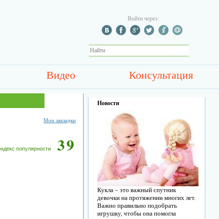
Войти через:
Видео
Консультация
Новости
Мои закладки
39
индекс популярности
Кукла – это важный спутник
девочки на протяжении многих лет.
Важно правильно подобрать
игрушку, чтобы она помогла