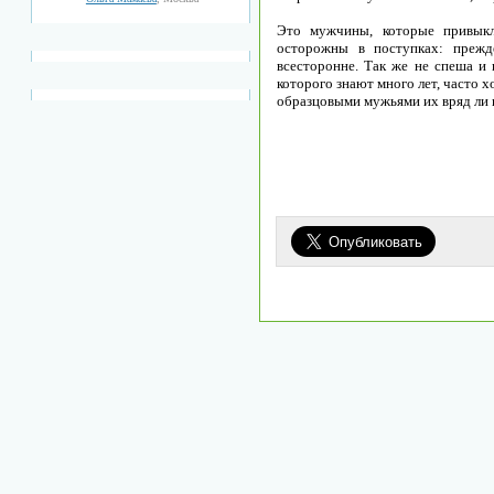
Это мужчины, которые привыкли
осторожны в поступках: прежд
всесторонне. Так же не спеша и 
которого знают много лет, часто 
образцовыми мужьями их вряд ли 