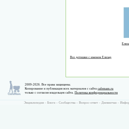
Елиз
Все детишки с именем Елизар
2009-2026. Все права защищены.
Копирование и публикация всех материалов с сайта
cafemam.ru
только с согласия владельцев сайта.
Политика конфиденциальности
Энциклопедия
–
Блоги
–
Сообщества
–
Вопрос-ответ
–
Дневнички
–
Инфо