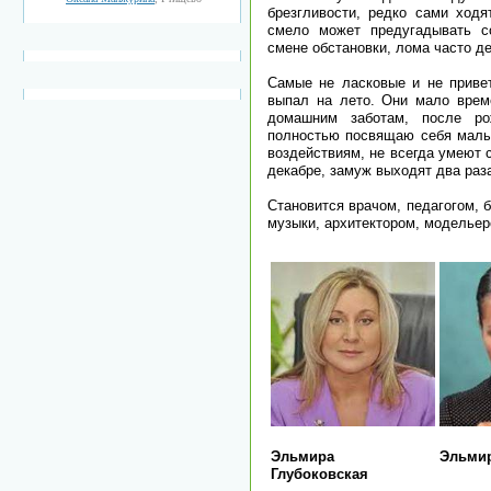
брезгливости, редко сами ходя
смело может предугадывать со
смене обстановки, лома часто д
Самые не ласковые и не приве
выпал на лето. Они мало врем
домашним заботам, после ро
полностью посвящаю себя малы
воздействиям, не всегда умеют с
декабре, замуж выходят два раз
Становится врачом, педагогом, 
музыки, архитектором, модельер
Эльмира
Эльми
Глубоковская