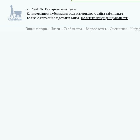
2009-2026. Все права защищены.
Копирование и публикация всех материалов с сайта
cafemam.ru
только с согласия владельцев сайта.
Политика конфиденциальности
Энциклопедия
–
Блоги
–
Сообщества
–
Вопрос-ответ
–
Дневнички
–
Инфо