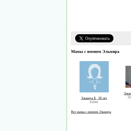
Мамы с именем Эльмира
Эльм
На
Эльмира Б., 38 лет
Казань
Все мамы с именем Эльмира