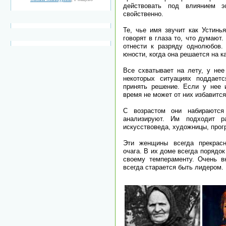
действовать под влиянием 
свойственно.
Те, чье имя звучит как Устинь
говорят в глаза то, что думают
отнести к разряду однолюбов.
юности, когда она решается на к
Все схватывает на лету, у нее
некоторых ситуациях поддает
принять решение. Если у нее 
время не может от них избавится
С возрастом они набираются
анализируют. Им подходит ра
искусствоведа, художницы, прог
Эти женщины всегда прекрасн
очага. В их доме всегда порядо
своему темпераменту. Очень в
всегда старается быть лидером.