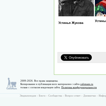
Устинь
Устинья Жукова
2009-2026. Все права защищены.
Копирование и публикация всех материалов с сайта
cafemam.ru
только с согласия владельцев сайта.
Политика конфиденциальности
Энциклопедия
–
Блоги
–
Сообщества
–
Вопрос-ответ
–
Дневнички
–
Инфо