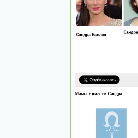
Сандра
Сандра Баллок
Мамы с именем Сандра