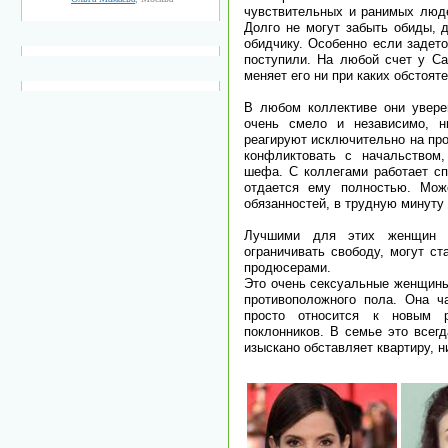
чувствительных и ранимых люде
Долго не могут забыть обиды, 
обидчику. Особенно если задет
поступили. На любой счет у Са
меняет его ни при каких обстоят
В любом коллективе они увере
очень смело и независимо, н
реагируют исключительно на пр
конфликтовать с начальством,
шефа. С коллегами работает сп
отдается ему полностью. Мож
обязанностей, в трудную минуту
Лучшими для этих женщин с
ограничивать свободу, могут с
продюсерами.
Это очень сексуальные женщины
противоположного пола. Она ч
просто относится к новым 
поклонников. В семье это всег
изыскано обставляет квартиру, н