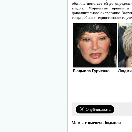
обаяние помогает ей до определе
вредит. Моральные принципы
дополнительное очарование. Замуж
тогда ребенок - единственное ее ут
Людмила Гурченко
Людми
Мамы с именем Людмила