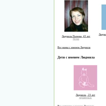
Людми
Людмила Палеева, 43 лет
Почеп
Все мамы с именем Людмила
Дети с именем Людмила
Людмила , 23 лет
Архангельск