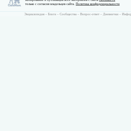
только с согласия владельцев сайта.
Политика конфиденциальности
Энциклопедия
–
Блоги
–
Сообщества
–
Вопрос-ответ
–
Дневнички
–
Инфо