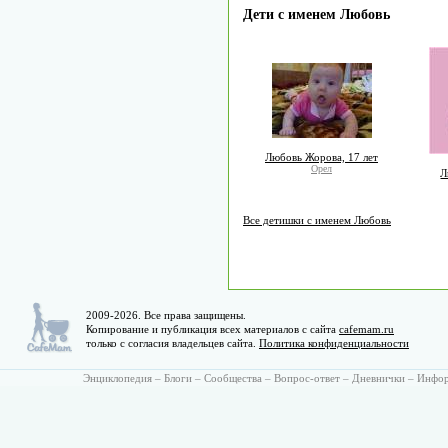
Дети с именем Любовь
Любовь Жорова, 17 лет
Орел
Л
Все детишки с именем Любовь
2009-2026. Все права защищены.
Копирование и публикация всех материалов с сайта
cafemam.ru
только с согласия владельцев сайта.
Политика конфиденциальности
Энциклопедия
–
Блоги
–
Сообщества
–
Вопрос-ответ
–
Дневнички
–
Инфо