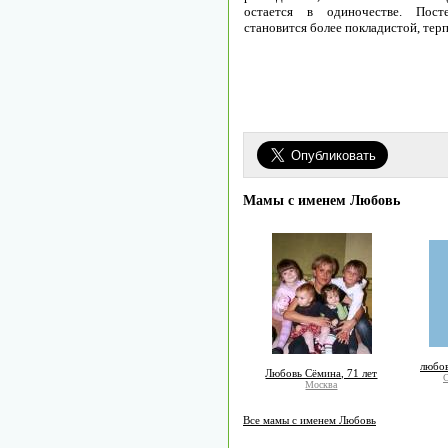
остается в одиночестве. Пост
становится более покладистой, тер
Мамы с именем Любовь
любов
Любовь Сёмина, 71 лет
С
Москва
Все мамы с именем Любовь