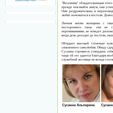
"Весенним" обладательницам этого 
прежде чем выйти замуж, они успе
Они раздражительны и неразговор
любят понежиться в постели. Домос
Личная жизнь женщины с таким
постороннего глаза: она не 
переживаниями, не поведет разгов
когда дело доходит до постели, ока
Обладает высокой степенью чувс
уязвленного самолюбия. Обиду сдер
Сусанна стремится утвердить себя
чаще ей это удается благодаря не
служебной лестнице не всегда соот
Сусанна Альперина
Сусанн