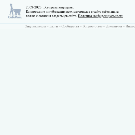
2009-2026. Все права защищены.
Копирование и публикация всех материалов с сайта
cafemam.ru
только с согласия владельцев сайта.
Политика конфиденциальности
Энциклопедия
–
Блоги
–
Сообщества
–
Вопрос-ответ
–
Дневнички
–
Инфо