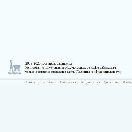
2009-2026. Все права защищены.
Копирование и публикация всех материалов с сайта
cafemam.ru
только с согласия владельцев сайта.
Политика конфиденциальности
Энциклопедия
–
Блоги
–
Сообщества
–
Вопрос-ответ
–
Дневнички
–
Инфо