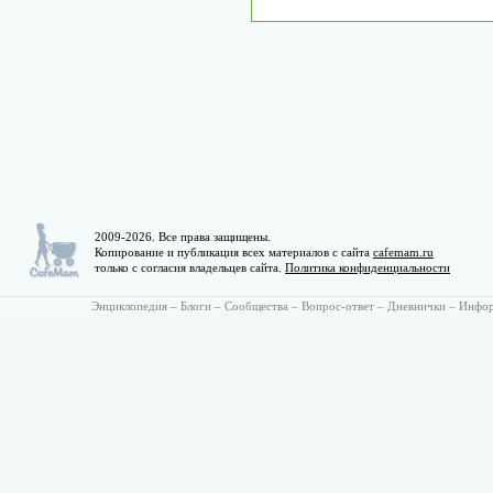
2009-2026. Все права защищены.
Копирование и публикация всех материалов с сайта
cafemam.ru
только с согласия владельцев сайта.
Политика конфиденциальности
Энциклопедия
–
Блоги
–
Сообщества
–
Вопрос-ответ
–
Дневнички
–
Инфо