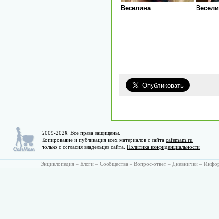
Веселина
Весели
2009-2026. Все права защищены.
Копирование и публикация всех материалов с сайта
cafemam.ru
только с согласия владельцев сайта.
Политика конфиденциальности
Энциклопедия
–
Блоги
–
Сообщества
–
Вопрос-ответ
–
Дневнички
–
Инфо