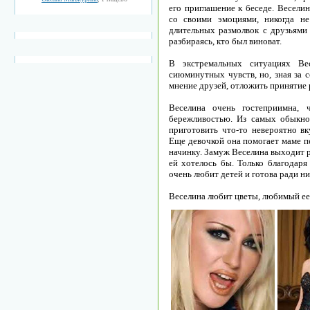
его приглашение к беседе. Весели
со своими эмоциями, никогда не
длительных размолвок с друзьями 
разбираясь, кто был виноват.
В экстремальных ситуациях Ве
сиюминутных чувств, но, зная за 
мнение друзей, отложить принятие 
Веселина очень гостеприимна, 
бережливостью. Из самых обыкно
приготовить что-то невероятно вк
Еще девочкой она помогает маме п
начинку. Замуж Веселина выходит ра
ей хотелось бы. Только благодаря
очень любит детей и готова ради н
Веселина любит цветы, любимый ее 