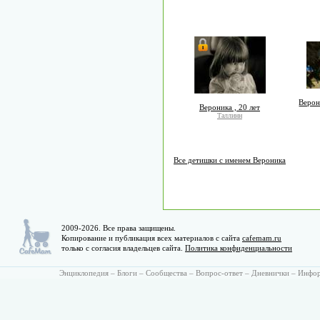
Верон
Вероника , 20 лет
Таллинн
Все детишки с именем Вероника
2009-2026. Все права защищены.
Копирование и публикация всех материалов с сайта
cafemam.ru
только с согласия владельцев сайта.
Политика конфиденциальности
Энциклопедия
–
Блоги
–
Сообщества
–
Вопрос-ответ
–
Дневнички
–
Инфо