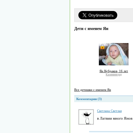
Дети с именем Ян
Ян Кубраков, 16 лет
Калининград
Все детишки с именем Ян
Комментарии (3)
Светлана Светлая
в Латвии много Янов 