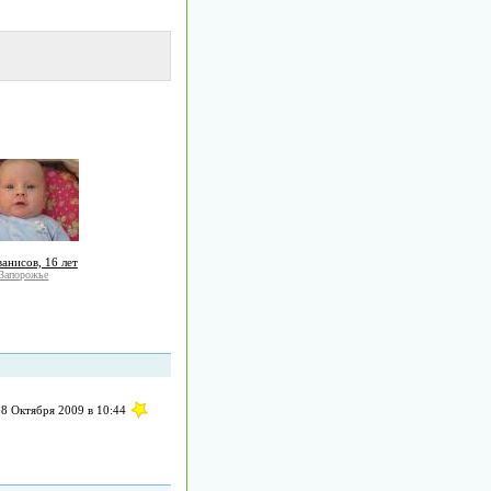
анисов, 16 лет
Запорожье
28 Октября 2009 в 10:44