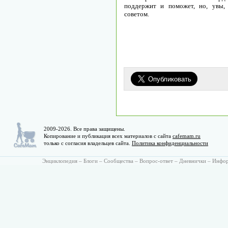
поддержит и поможет, но, увы,
советом.
2009-2026. Все права защищены.
Копирование и публикация всех материалов с сайта
cafemam.ru
только с согласия владельцев сайта.
Политика конфиденциальности
Энциклопедия
–
Блоги
–
Сообщества
–
Вопрос-ответ
–
Дневнички
–
Инфо