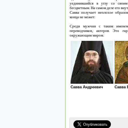
уединившийся в углу со своим 
бесцветным. На самом деле его вну
Савва получает неплохое образов
конца не может.
Среди мужчин с таким именем 
переводчиков, актеров. Это г
окружающим миром.
Савва Андреевич
Савва 