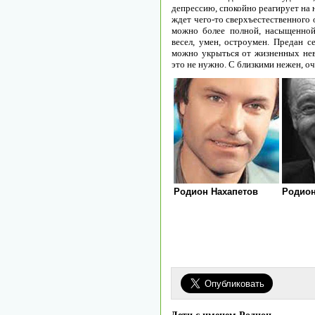
депрессию, спокойно реагирует на 
ждет чего-то сверхъестественного 
можно более полной, насыщенной
весел, умен, остроумен. Предан с
можно укрыться от жизненных невз
это не нужно. С близкими нежен, оч
Родион Нахапетов
Родио