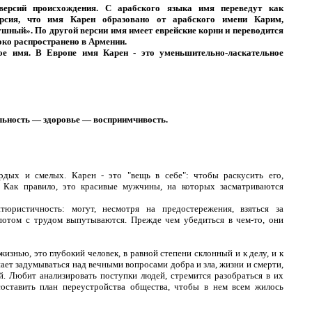
ерсий происхождения. С арабского языка имя переведут как
ерсия, что имя Карен образовано от арабского имени Карим,
ный». По другой версии имя имеет еврейские корни и переводится
око распространено в Армении.
е имя. В Европе имя Карен - это уменьшительно-ласкательное
льность — здоровье — восприимчивость.
рдых и смелых. Карен - это "вещь в себе": чтобы раскусить его,
. Как правило, это красивые мужчины, на которых засматриваются
тюристичность: могут, несмотря на предостережения, взяться за
 потом с трудом выпутываются. Прежде чем убедиться в чем-то, они
изнью, это глубокий человек, в равной степени склонный и к делу, и к
ает задумываться над вечными вопросами добра и зла, жизни и смерти,
й. Любит анализировать поступки людей, стремится разобраться в их
оставить план переустройства общества, чтобы в нем всем жилось