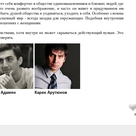
ует себя комфортно в обществе единомышленников и близких людей, где
го очень развито воображение, и часто он живет в придуманном им
 быть душой общества и уединяться, уходить в себя. Особенно сложны
ушевный мир - всегда загадка для окружающих. Подобная внутренняя
тношениях с женщинами.
вствами, хотя внутри их может скрываться действующий вулкан. Это
оверять.
 Адамян
Карен Арутюнов
Р