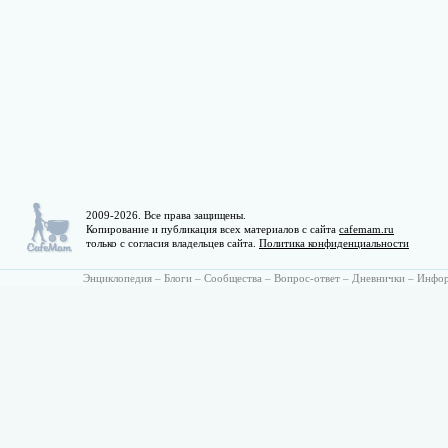
2009-2026. Все права защищены.
Копирование и публикация всех материалов с сайта
cafemam.ru
только с согласия владельцев сайта.
Политика конфиденциальности
Энциклопедия
–
Блоги
–
Сообщества
–
Вопрос-ответ
–
Дневнички
–
Инфо